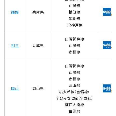
山陽線
姫路
兵庫県
播但線
姫新線
JR神戸線
山陽新幹線
相生
兵庫県
山陽線
赤穂線
山陽新幹線
山陽線
赤穂線
津山線
岡山
岡山県
桃太郎線（吉備線）
宇野みなと線（宇野線）
瀬戸大橋線
伯備線