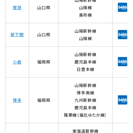
厚狭
山口県
山陽線
美祢線
山陽新幹線
新下関
山口県
山陽線
山陽新幹線
小倉
福岡県
鹿児島本線
日豊本線
山陽新幹線
博多南線
博多
福岡県
九州新幹線
鹿児島本線
篠栗線（福北ゆたか線）
東海道新幹線