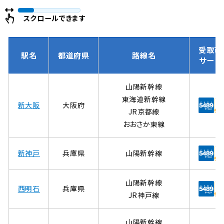
ー
ジ
スクロールできます
受取可
駅名
都道府県
路線名
サービ
山陽新幹線
東海道新幹線
新大阪
大阪府
JR京都線
おおさか東線
新神戸
兵庫県
山陽新幹線
山陽新幹線
西明石
兵庫県
JR神戸線
山陽新幹線