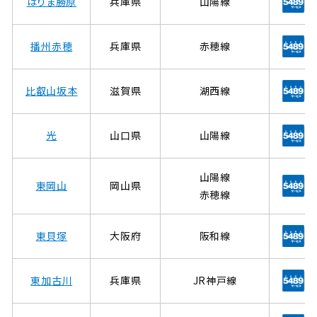
はりま勝原
兵庫県
山陽線
播州赤穂
兵庫県
赤穂線
比叡山坂本
滋賀県
湖西線
光
山口県
山陽線
山陽線
東岡山
岡山県
赤穂線
東貝塚
大阪府
阪和線
東加古川
兵庫県
JR神戸線