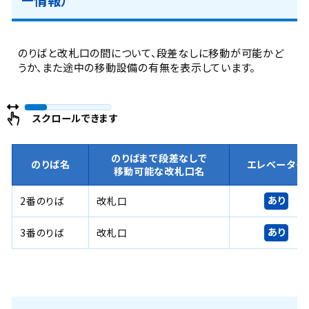
のりばと改札口の間について、段差なしに移動が可能かど
うか、また途中の移動設備の有無を表示しています。
スクロールできます
のりばまで段差なしで
のりば名
エレベーター
移動可能な改札口名
あり
2番のりば
改札口
あり
3番のりば
改札口