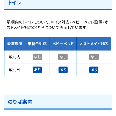
トイレ
駅構内のトイレについて、車イス対応・ベビーベッド設置・オ
ストメイト対応の状況について表示しています。
設置場所
車椅子対応
ベビーベッド
オストメイト対応
なし
なし
なし
改札内
あり
あり
あり
改札外
のりば案内