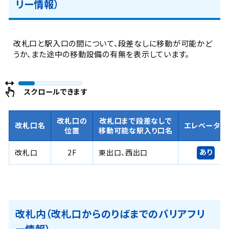
リー情報）
改札口と駅入口の間について、段差なしに移動が可能かど
うか、また途中の移動設備の有無を表示しています。
スクロールできます
改札口の
改札口まで段差なしで
改札口名
エレベーター
位置
移動可能な駅入り口名
あり
改札口
2F
東出口、西出口
改札内（改札口からのりばまでのバリアフリ
ー情報）