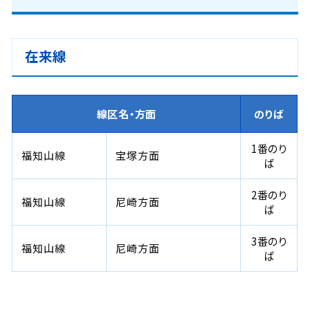
在来線
線区名・方面
のりば
1番のり
福知山線
宝塚方面
ば
2番のり
福知山線
尼崎方面
ば
3番のり
福知山線
尼崎方面
ば