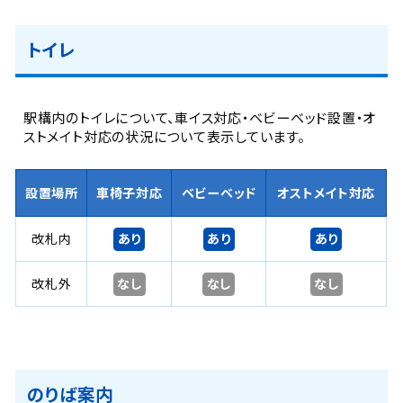
トイレ
駅構内のトイレについて、車イス対応・ベビーベッド設置・オ
ストメイト対応の状況について表示しています。
設置場所
車椅子対応
ベビーベッド
オストメイト対応
あり
あり
あり
改札内
なし
なし
なし
改札外
のりば案内