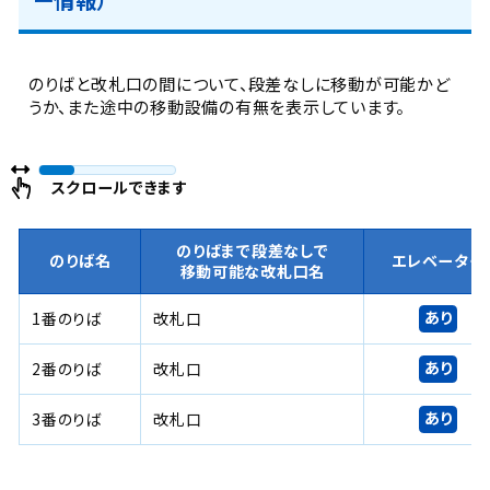
のりばと改札口の間について、段差なしに移動が可能かど
うか、また途中の移動設備の有無を表示しています。
スクロールできます
のりばまで段差なしで
のりば名
エレベーター
移動可能な改札口名
あり
1番のりば
改札口
あり
2番のりば
改札口
あり
3番のりば
改札口