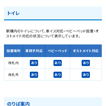
トイレ
駅構内のトイレについて、車イス対応・ベビーベッド設置・オ
ストメイト対応の状況について表示しています。
設置場所
車椅子対応
ベビーベッド
オストメイト対応
あり
あり
あり
改札内
あり
あり
あり
改札外
のりば案内