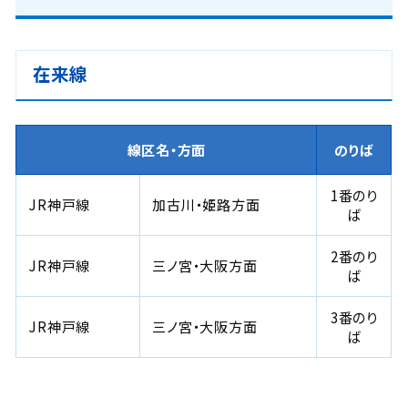
在来線
線区名・方面
のりば
1番のり
JR神戸線
加古川・姫路方面
ば
2番のり
JR神戸線
三ノ宮・大阪方面
ば
3番のり
JR神戸線
三ノ宮・大阪方面
ば