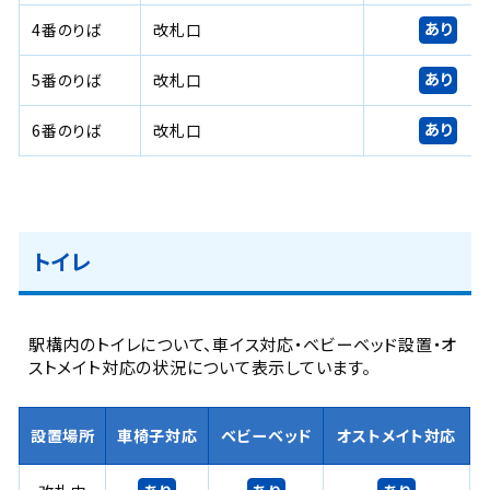
あり
4番のりば
改札口
あり
5番のりば
改札口
あり
6番のりば
改札口
トイレ
駅構内のトイレについて、車イス対応・ベビーベッド設置・オ
ストメイト対応の状況について表示しています。
設置場所
車椅子対応
ベビーベッド
オストメイト対応