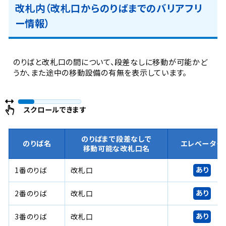
改札内（改札口からのりばまでのバリアフリ
ー情報）
のりばと改札口の間について、段差なしに移動が可能かど
うか、また途中の移動設備の有無を表示しています。
スクロールできます
のりばまで段差なしで
のりば名
エレベーター
移動可能な改札口名
あり
1番のりば
改札口
あり
2番のりば
改札口
あり
3番のりば
改札口