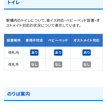
トイレ
駅構内のトイレについて、車イス対応・ベビーベッド設置・オ
ストメイト対応の状況について表示しています。
設置場所
車椅子対応
ベビーベッド
オストメイト対応
あり
あり
あり
改札内
なし
なし
なし
改札外
のりば案内