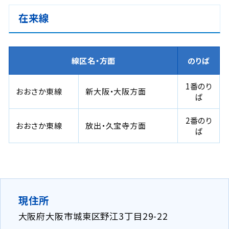
在来線
線区名・方面
のりば
1番のり
おおさか東線
新大阪・大阪方面
ば
2番のり
おおさか東線
放出・久宝寺方面
ば
現住所
大阪府大阪市城東区野江3丁目29-22