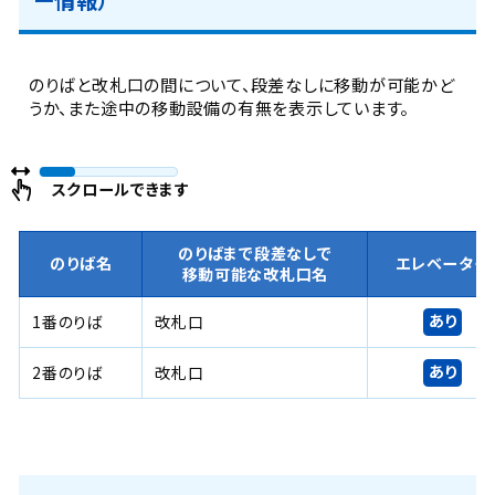
のりばと改札口の間について、段差なしに移動が可能かど
うか、また途中の移動設備の有無を表示しています。
スクロールできます
のりばまで段差なしで
のりば名
エレベーター
移動可能な改札口名
あり
1番のりば
改札口
あり
2番のりば
改札口