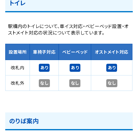
トイレ
駅構内のトイレについて、車イス対応・ベビーベッド設置・オ
ストメイト対応の状況について表示しています。
設置場所
車椅子対応
ベビーベッド
オストメイト対応
あり
あり
あり
改札内
なし
なし
なし
改札外
のりば案内