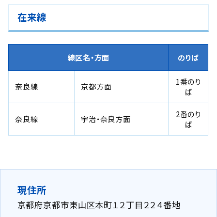
在来線
線区名・方面
のりば
1番のり
奈良線
京都方面
ば
2番のり
奈良線
宇治・奈良方面
ば
現住所
京都府京都市東山区本町１２丁目２２４番地