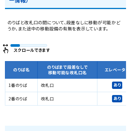
のりばと改札口の間について、段差なしに移動が可能かど
うか、また途中の移動設備の有無を表示しています。
スクロールできます
のりばまで段差なしで
のりば名
エレベーター
移動可能な改札口名
あり
1番のりば
改札口
あり
2番のりば
改札口