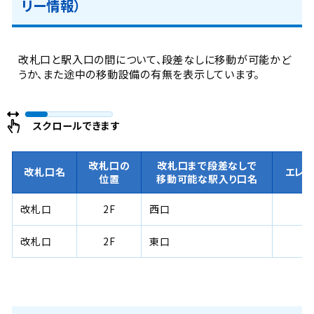
リー情報）
改札口と駅入口の間について、段差なしに移動が可能かど
うか、また途中の移動設備の有無を表示しています。
スクロールできます
改札口の
改札口まで段差なしで
改札口名
エレ
位置
移動可能な駅入り口名
改札口
2F
西口
改札口
2F
東口