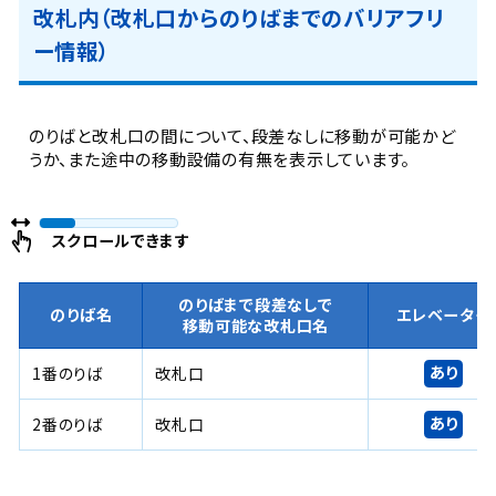
改札内（改札口からのりばまでのバリアフリ
ー情報）
のりばと改札口の間について、段差なしに移動が可能かど
うか、また途中の移動設備の有無を表示しています。
スクロールできます
のりばまで段差なしで
のりば名
エレベーター
移動可能な改札口名
あり
1番のりば
改札口
あり
2番のりば
改札口