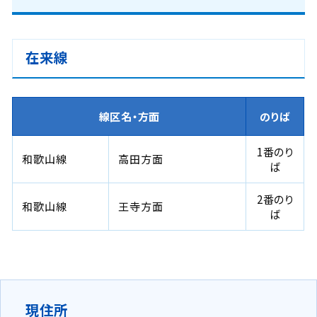
在来線
線区名・方面
のりば
1番のり
和歌山線
高田方面
ば
2番のり
和歌山線
王寺方面
ば
現住所