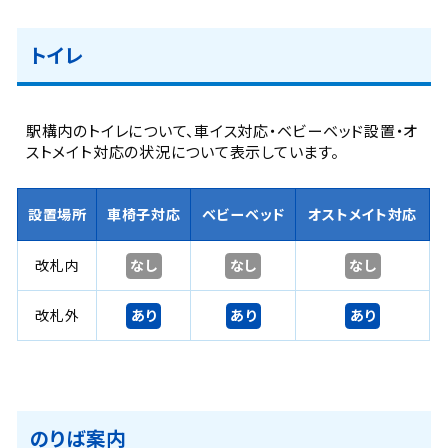
トイレ
駅構内のトイレについて、車イス対応・ベビーベッド設置・オ
ストメイト対応の状況について表示しています。
設置場所
車椅子対応
ベビーベッド
オストメイト対応
なし
なし
なし
改札内
あり
あり
あり
改札外
のりば案内