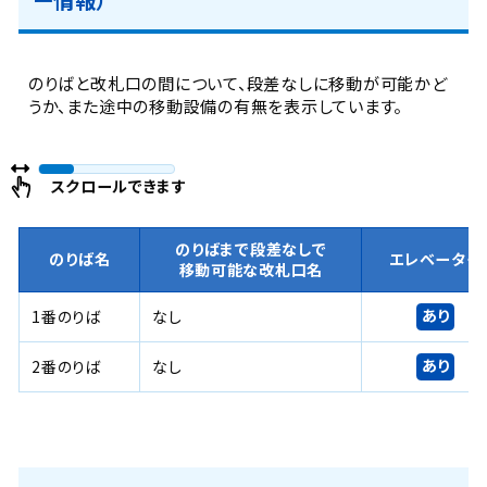
のりばと改札口の間について、段差なしに移動が可能かど
うか、また途中の移動設備の有無を表示しています。
スクロールできます
のりばまで段差なしで
のりば名
エレベーター
移動可能な改札口名
あり
1番のりば
なし
あり
2番のりば
なし