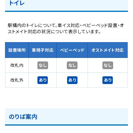
トイレ
駅構内のトイレについて、車イス対応・ベビーベッド設置・オ
ストメイト対応の状況について表示しています。
設置場所
車椅子対応
ベビーベッド
オストメイト対応
なし
なし
なし
改札内
あり
あり
あり
改札外
のりば案内