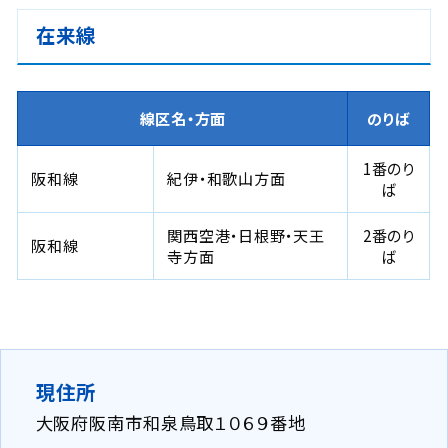
在来線
線区名・方面
のりば
1番のり
阪和線
紀伊・和歌山方面
ば
関西空港・日根野・天王
2番のり
阪和線
寺方面
ば
現住所
大阪府阪南市和泉鳥取１０６９番地