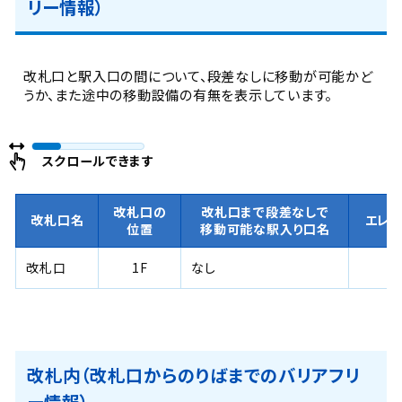
リー情報）
改札口と駅入口の間について、段差なしに移動が可能かど
うか、また途中の移動設備の有無を表示しています。
スクロールできます
改札口の
改札口まで段差なしで
改札口名
エレ
位置
移動可能な駅入り口名
改札口
1F
なし
改札内（改札口からのりばまでのバリアフリ
ー情報）