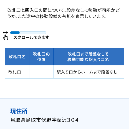
改札口と駅入口の間について、段差なしに移動が可能かど
うか、また途中の移動設備の有無を表示しています。
スクロールできます
改札口の
改札口まで段差なしで
改札口名
位置
移動可能な駅入り口名
改札口
－
駅入り口からホームまで段差なし
現住所
鳥取県鳥取市伏野字深沢３０４