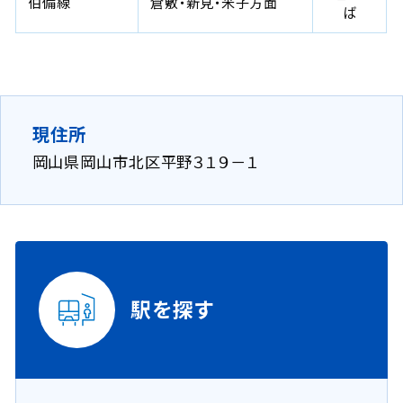
伯備線
倉敷・新見・米子方面
ば
現住所
岡山県岡山市北区平野３１９－１
駅を探す