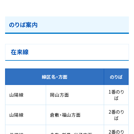
のりば案内
在来線
線区名・方面
のりば
1番のり
山陽線
岡山方面
ば
2番のり
山陽線
倉敷・福山方面
ば
2番のり