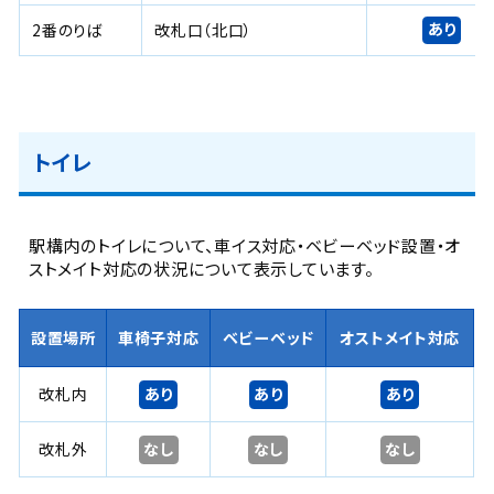
あり
2番のりば
改札口（北口）
トイレ
駅構内のトイレについて、車イス対応・ベビーベッド設置・オ
ストメイト対応の状況について表示しています。
設置場所
車椅子対応
ベビーベッド
オストメイト対応
あり
あり
あり
改札内
なし
なし
なし
改札外