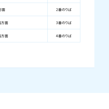
方面
2番のりば
路方面
3番のりば
路方面
4番のりば