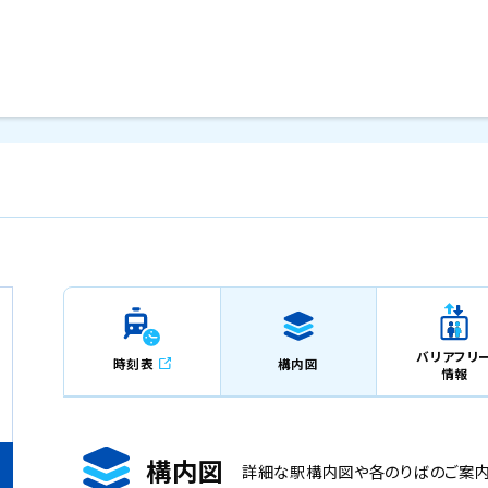
メインコンテンツにスキップ
バリアフリ
時刻表
構内図
情報
構内図
詳細な駅構内図や各のりばのご案