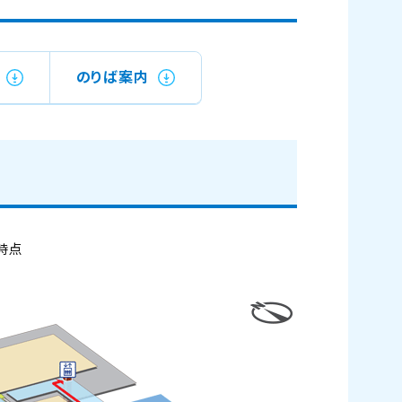
のりば案内
日時点