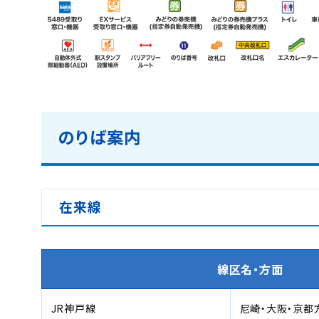
のりば案内
在来線
線区名・方面
JR神戸線
尼崎・大阪・京都