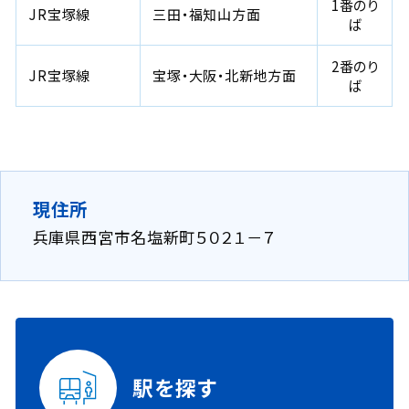
1番のり
JR宝塚線
三田・福知山方面
ば
2番のり
JR宝塚線
宝塚・大阪・北新地方面
ば
現住所
兵庫県西宮市名塩新町５０２１－７
駅を探す