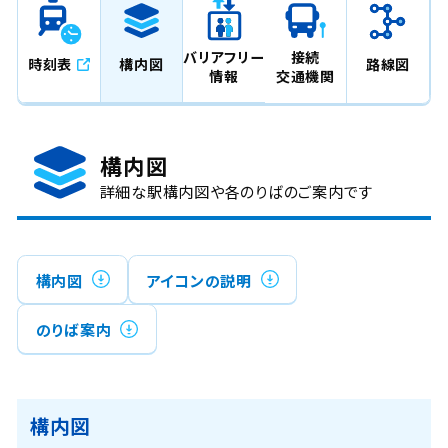
バリアフリー
接続
時刻表
構内図
路線図
情報
交通機関
構内図
詳細な駅構内図や各のりばのご案内です
構内図
アイコンの説明
のりば案内
構内図