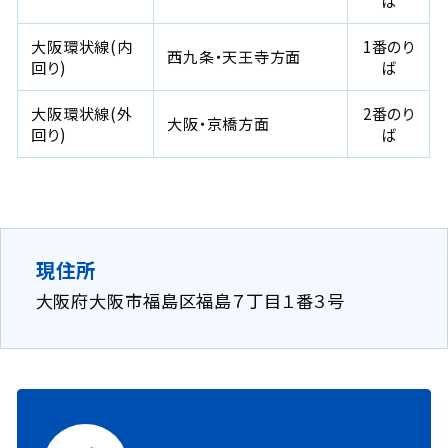
ば
大阪環状線(内
1番のり
西九条・天王寺方面
回り)
ば
大阪環状線(外
2番のり
大阪・京橋方面
回り)
ば
現住所
大阪府大阪市福島区福島７丁目１番３号