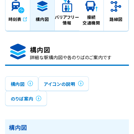
バリアフリー
接続
時刻表
構内図
路線図
情報
交通機関
構内図
詳細な駅構内図や各のりばのご案内です
構内図
アイコンの説明
のりば案内
構内図