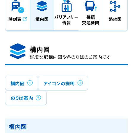
バリアフリー
接続
時刻表
構内図
路線図
情報
交通機関
構内図
詳細な駅構内図や各のりばのご案内です
構内図
アイコンの説明
のりば案内
構内図