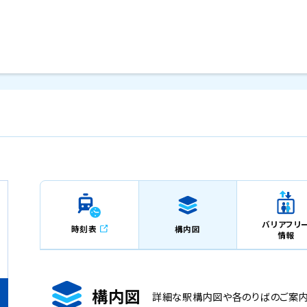
メインコンテンツにスキップ
バリアフリ
時刻表
構内図
情報
構内図
詳細な駅構内図や各のりばのご案