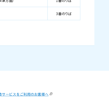
草津方面）
1番のりば
3番のりば
換サービスをご利用のお客様へ