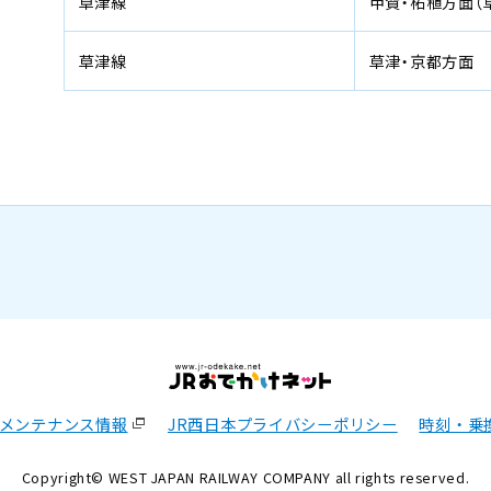
草津線
甲賀・柘植方面（
草津線
草津・京都方面
メンテナンス情報
JR西日本プライバシーポリシー
時刻・乗
Copyright© WEST JAPAN RAILWAY COMPANY all rights reserved.