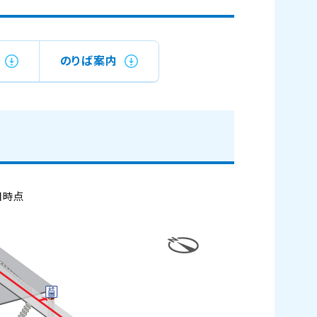
のりば案内
日時点