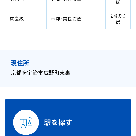
ば
2番のり
奈良線
木津・奈良方面
ば
現住所
京都府宇治市広野町東裏
駅を探す