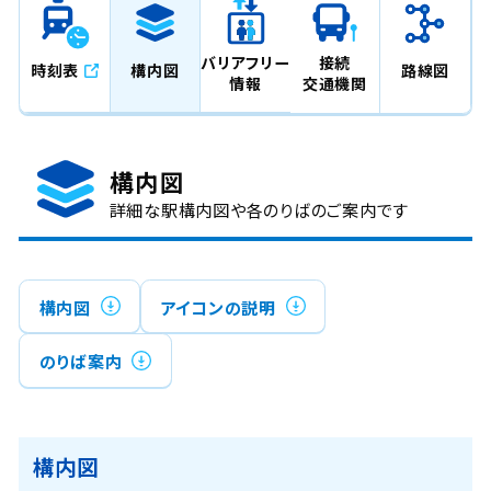
バリアフリー
接続
時刻表
構内図
路線図
情報
交通機関
構内図
詳細な駅構内図や各のりばのご案内です
構内図
アイコンの説明
のりば案内
構内図