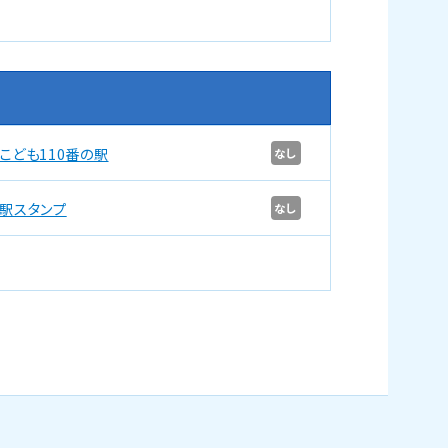
こども110番の駅
なし
駅スタンプ
なし