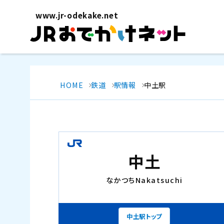
www.jr-odekake.net
HOME
鉄道
駅情報
中土駅
中土
なかつち
Nakatsuchi
中土駅トップ