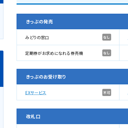
きっぷの発売
みどりの窓口
なし
定期券がお求めになれる券売機
なし
きっぷのお受け取り
EXサービス
不可
改札口