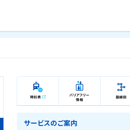
メインコンテンツにスキップ
バリアフリー
時刻表
路線図
情報
サービスのご案内