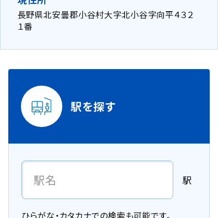
長野県北安曇郡小谷村大字北小谷字向平４３２
１番
駅を探す
駅
ひらがな・カタカナでの検索も可能です。