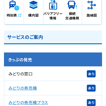
バリアフリー
接続
時刻表
構内図
路線図
情報
交通機関
サービスのご案内
きっぷの発売
みどりの窓口
あり
みどりの券売機
あり
みどりの券売機プラス
あり