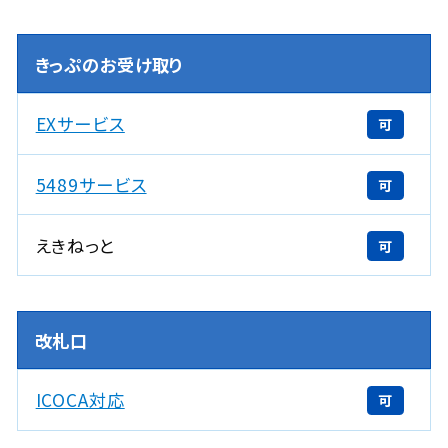
きっぷのお受け取り
EXサービス
可
5489サービス
可
えきねっと
可
改札口
ICOCA対応
可