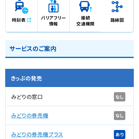
バリアフリー
接続
時刻表
路線図
情報
交通機関
サービスのご案内
きっぷの発売
みどりの窓口
なし
みどりの券売機
なし
みどりの券売機プラス
あり