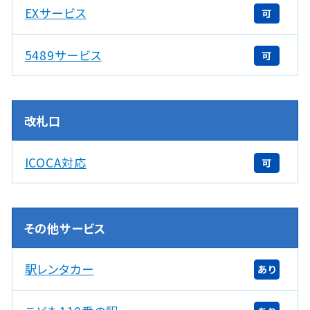
EXサービス
可
5489サービス
可
改札口
ICOCA対応
可
その他サービス
駅レンタカー
あり