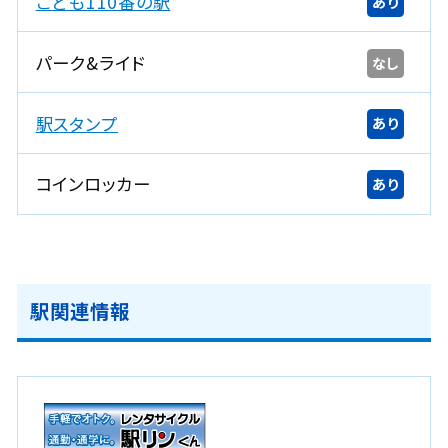
こども110番の駅
あり
パーク&ライド
なし
駅スタンプ
あり
コインロッカー
あり
駅関連情報
新
規