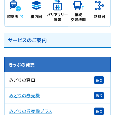
バリアフリー
接続
時刻表
構内図
路線図
情報
交通機関
サービスのご案内
きっぷの発売
みどりの窓口
あり
みどりの券売機
あり
みどりの券売機プラス
あり