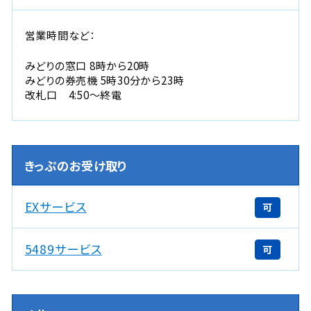
営業時間など：
みどりの窓口 8時から20時
みどりの券売機 5時30分から23時
改札口 4:50～終電
きっぷのお受け取り
EXサービス
可
5489サービス
可