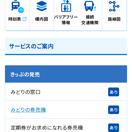
バリアフリー
接続
時刻表
構内図
路線図
情報
交通機関
サービスのご案内
きっぷの発売
みどりの窓口
あり
みどりの券売機
あり
定期券がお求めになれる券売機
あり