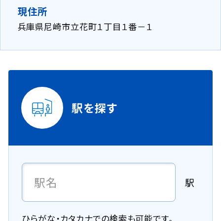
現住所
兵庫県尼崎市立花町１丁目１番－１
駅を探す
駅
ひらがな・カタカナでの検索も可能です。