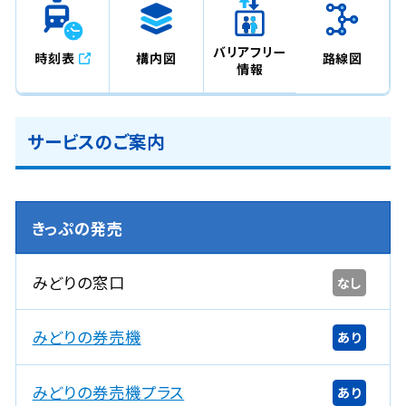
バリアフリー
時刻表
構内図
路線図
情報
サービスのご案内
きっぷの発売
みどりの窓口
なし
みどりの券売機
あり
みどりの券売機プラス
あり