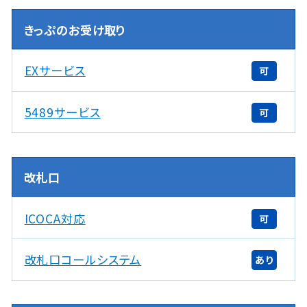
きっぷのお受け取り
EXサービス
可
5489サービス
可
改札口
ICOCA対応
可
改札口コールシステム
あり