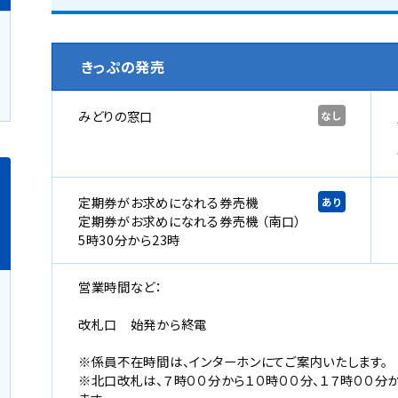
きっぷの発売
みどりの窓口
なし
定期券がお求めになれる券売機
あり
定期券がお求めになれる券売機 （南口）
5時30分から23時
営業時間など：
改札口 始発から終電
※係員不在時間は、インターホンにてご案内いたします。
※北口改札は、７時００分から１０時００分、１７時００分