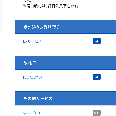
ます。
※南口改札は、終日係員不在です。
きっぷのお受け取り
EXサービス
可
改札口
ICOCA対応
可
その他サービス
駅レンタカー
なし