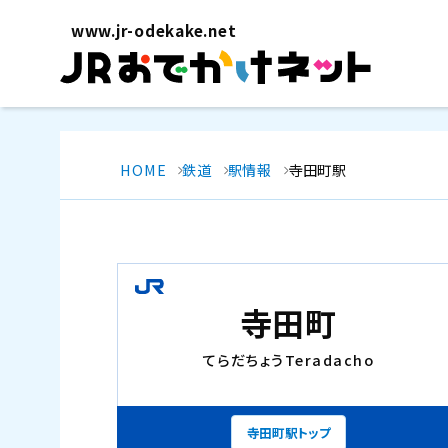
www.jr-odekake.net
HOME
鉄道
駅情報
寺田町駅
寺田町
てらだちょう
Teradacho
寺田町駅トップ