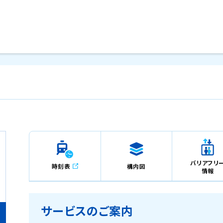
メインコンテンツにスキップ
バリアフリ
時刻表
構内図
情報
サービスのご案内