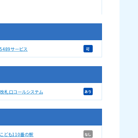
5489サービス
可
改札口コールシステム
あり
こども110番の駅
なし