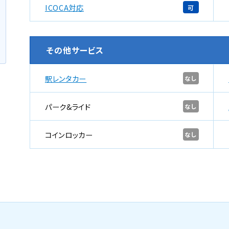
ICOCA対応
可
その他サービス
駅レンタカー
なし
パーク&ライド
なし
コインロッカー
なし