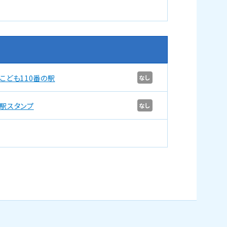
こども110番の駅
なし
駅スタンプ
なし