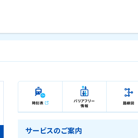
メインコンテンツにスキップ
バリアフリー
時刻表
路線図
情報
サービスのご案内