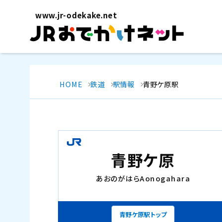
www.jr-odekake.net
HOME
鉄道
駅情報
青野ケ原駅
青野ケ原
あおのがはら
Aonogahara
青野ケ原駅トップ