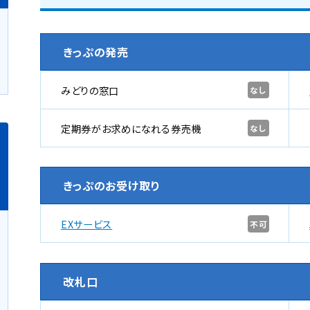
きっぷの発売
みどりの窓口
なし
定期券がお求めになれる券売機
なし
きっぷのお受け取り
EXサービス
不可
改札口