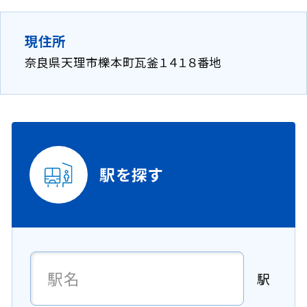
現住所
奈良県天理市櫟本町瓦釜１４１８番地
駅を探す
駅