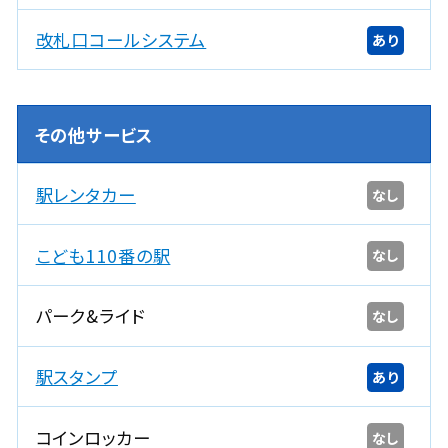
改札口コールシステム
あり
その他サービス
駅レンタカー
なし
こども110番の駅
なし
パーク&ライド
なし
駅スタンプ
あり
コインロッカー
なし