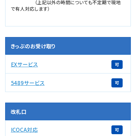
（上記以外の時間についても不定期で現地
で有人対応します）
きっぷのお受け取り
EXサービス
可
5489サービス
可
改札口
ICOCA対応
可