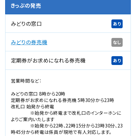
きっぷの発売
みどりの窓口
あり
みどりの券売機
なし
定期券がお求めになれる券売機
あり
営業時間など：
みどりの窓口 8時から20時
定期券がお求めになれる券売機 5時30分から23時
改札口 始発から終電
※始発から終電まで改札口のインターホンに
よりご案内いたします
※始発から22時、22時15分から23時30分、23
時45分から終電は係員が現地で有人対応します。