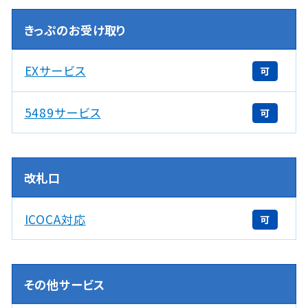
きっぷのお受け取り
EXサービス
可
5489サービス
可
改札口
ICOCA対応
可
その他サービス