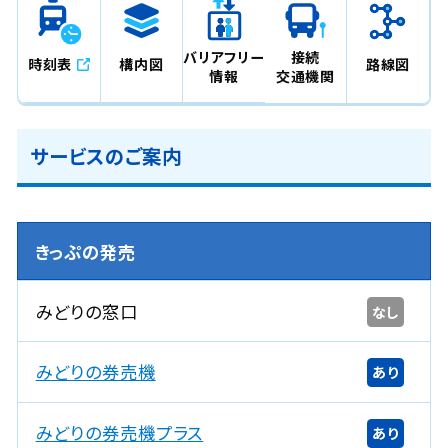
バリアフリー
接続
時刻表
構内図
路線図
情報
交通機関
サービスのご案内
きっぷの発売
みどりの窓口
なし
みどりの券売機
あり
みどりの券売機プラス
あり