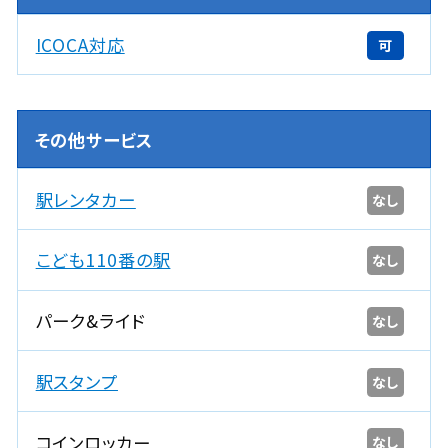
ICOCA対応
可
その他サービス
駅レンタカー
なし
こども110番の駅
なし
パーク&ライド
なし
駅スタンプ
なし
コインロッカー
なし