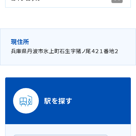
現住所
兵庫県丹波市氷上町石生字猪ノ尾４２１番地２
駅を探す