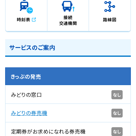
接続
時刻表
路線図
交通機関
サービスのご案内
きっぷの発売
みどりの窓口
なし
みどりの券売機
なし
定期券がお求めになれる券売機
なし