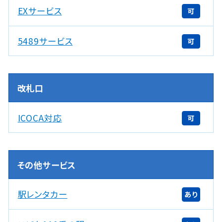
EXサービス
可
5489サービス
可
改札口
ICOCA対応
可
その他サービス
駅レンタカー
あり