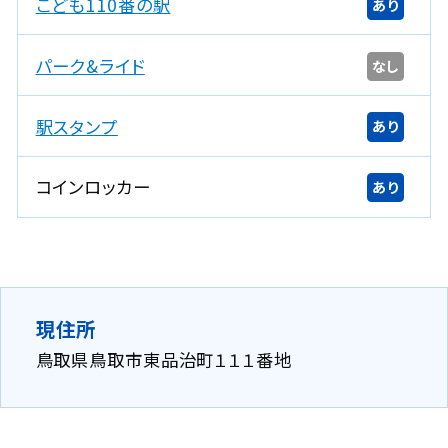
こども110番の駅
あり
パーク&ライド
なし
駅スタンプ
あり
コインロッカー
あり
現住所
鳥取県鳥取市東品治町１１１番地