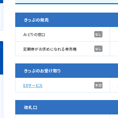
きっぷの発売
みどりの窓口
なし
定期券がお求めになれる券売機
なし
きっぷのお受け取り
EXサービス
不可
改札口