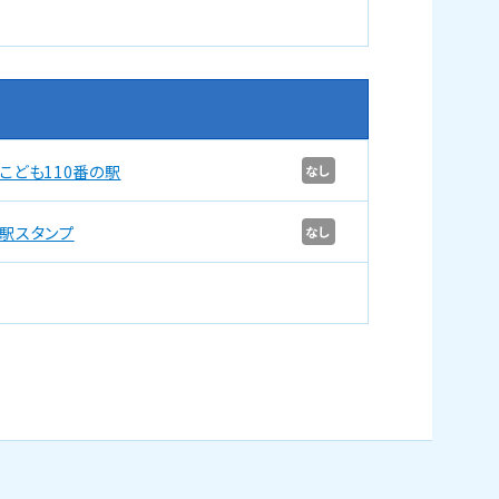
こども110番の駅
なし
駅スタンプ
なし