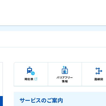
メインコンテンツにスキップ
バリアフリー
時刻表
路線図
情報
サービスのご案内