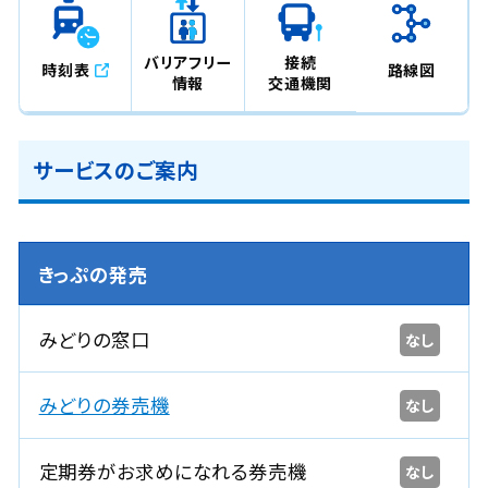
バリアフリー
接続
時刻表
路線図
情報
交通機関
サービスのご案内
きっぷの発売
みどりの窓口
なし
みどりの券売機
なし
定期券がお求めになれる券売機
なし