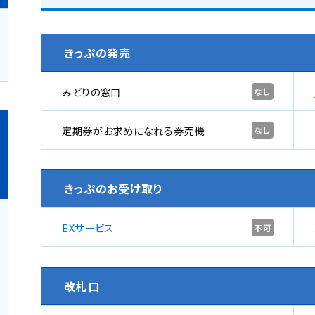
きっぷの発売
みどりの窓口
なし
定期券がお求めになれる券売機
なし
きっぷのお受け取り
EXサービス
不可
改札口