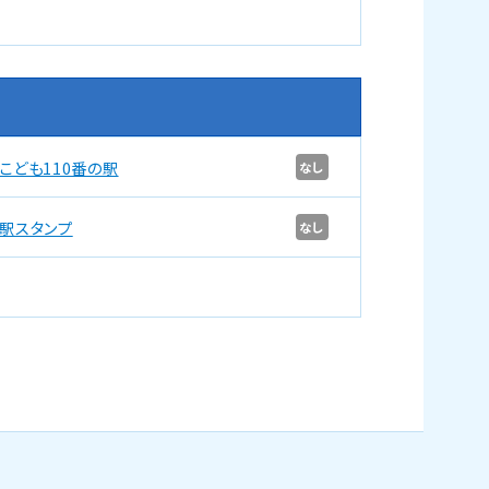
こども110番の駅
なし
駅スタンプ
なし