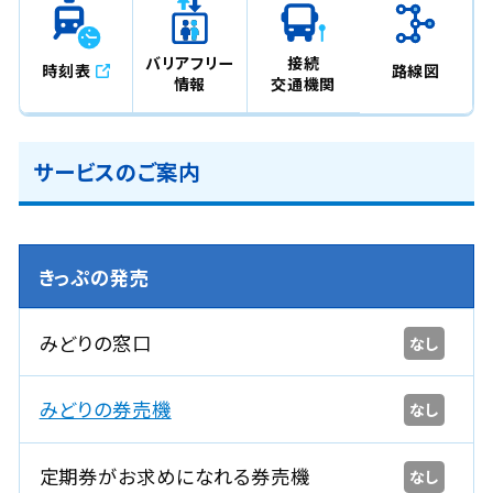
バリアフリー
接続
時刻表
路線図
情報
交通機関
サービスのご案内
きっぷの発売
みどりの窓口
なし
みどりの券売機
なし
定期券がお求めになれる券売機
なし