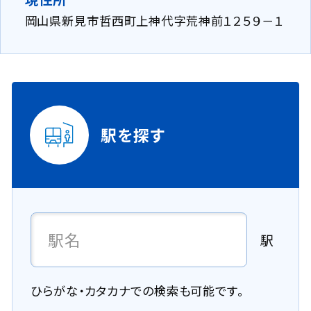
岡山県新見市哲西町上神代字荒神前１２５９－１
駅を探す
駅
ひらがな・カタカナでの検索も可能です。