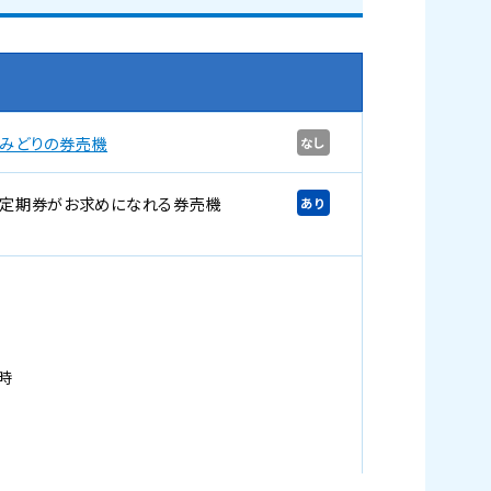
みどりの券売機
なし
定期券がお求めになれる券売機
あり
時