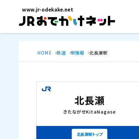
www.jr-odekake.net
HOME
鉄道
駅情報
北長瀬駅
北長瀬
きたながせ
KitaNagase
北長瀬駅トップ