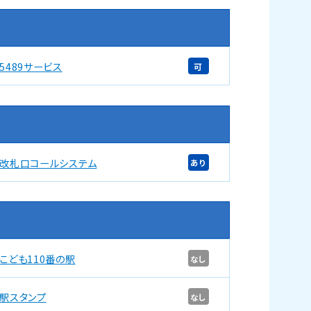
5489サービス
可
改札口コールシステム
あり
こども110番の駅
なし
駅スタンプ
なし