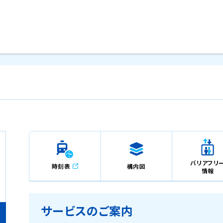
メインコンテンツにスキップ
バリアフリ
時刻表
構内図
情報
サービスのご案内