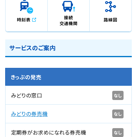
接続
時刻表
路線図
交通機関
サービスのご案内
きっぷの発売
みどりの窓口
なし
みどりの券売機
なし
定期券がお求めになれる券売機
なし