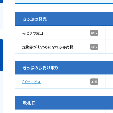
きっぷの発売
みどりの窓口
なし
定期券がお求めになれる券売機
なし
きっぷのお受け取り
EXサービス
不可
改札口