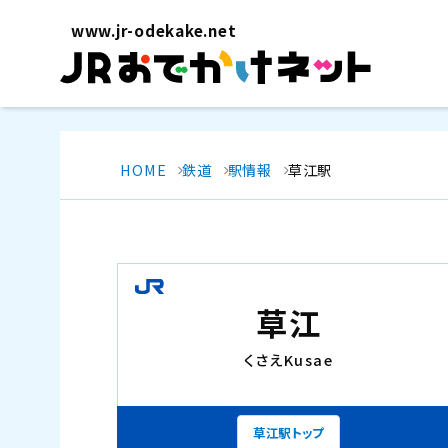
www.jr-odekake.net
HOME
鉄道
駅情報
草江駅
草江
くさえ
Kusae
草江駅トップ