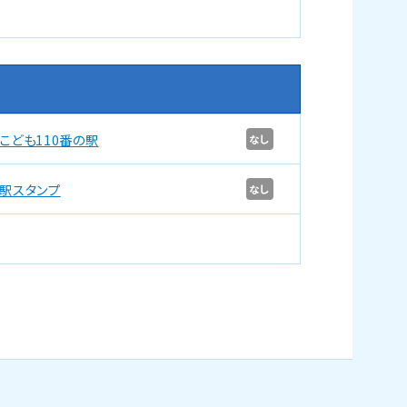
こども110番の駅
なし
駅スタンプ
なし