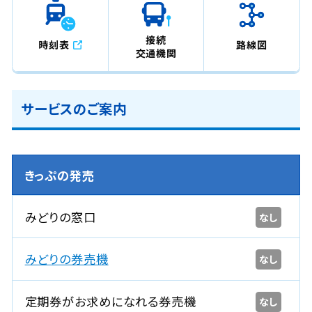
接続
時刻表
路線図
交通機関
サービスのご案内
きっぷの発売
みどりの窓口
なし
みどりの券売機
なし
定期券がお求めになれる券売機
なし