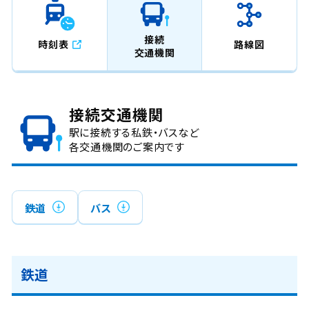
接続
時刻表
路線図
交通機関
接続交通機関
駅に接続する私鉄・バスなど
各交通機関のご案内です
鉄道
バス
鉄道