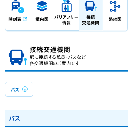
バリアフリー
接続
時刻表
構内図
路線図
情報
交通機関
接続交通機関
駅に接続する私鉄・バスなど
各交通機関のご案内です
バス
バス