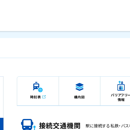
メインコンテンツにスキップ
バリアフリ
時刻表
構内図
情報
接続交通機関
駅に接続する私鉄・バス