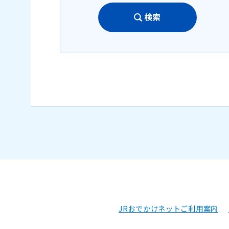
検索
JRおでかけネットご利用案内