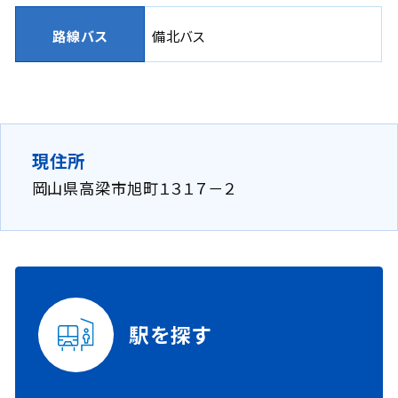
路線バス
備北バス
現住所
岡山県高梁市旭町１３１７－２
駅を探す