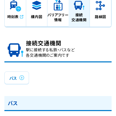
バリアフリー
接続
時刻表
構内図
路線図
情報
交通機関
接続交通機関
駅に接続する私鉄・バスなど
各交通機関のご案内です
バス
バス