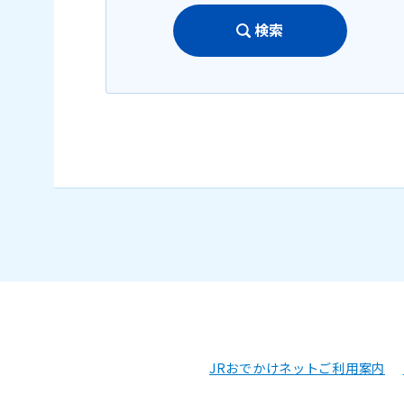
検索
JRおでかけネットご利用案内