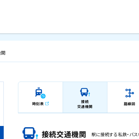
メインコンテンツにスキップ
機関
接続
時刻表
路線図
交通機関
接続交通機関
駅に接続する私鉄・バス